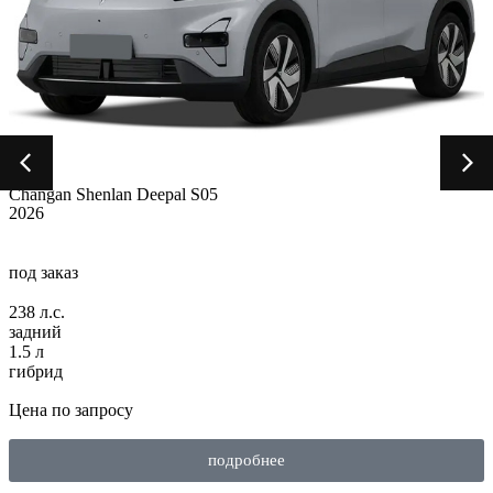
Сhangan Shenlan Deepal S05
2026
под заказ
238 л.с.
задний
1.5 л
гибрид
Цена по запросу
подробнее