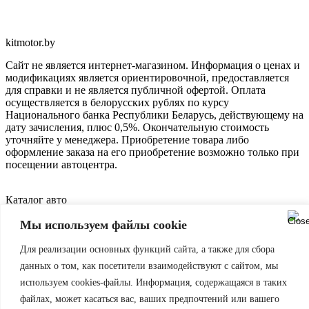
kitmotor.by
Сайт не является интернет-магазином. Информация о ценах и
модификациях является ориентировочной, предоставляется
для справки и не является публичной офертой. Оплата
осуществляется в белорусских рублях по курсу
Национального банка Республики Беларусь, действующему на
дату зачисления, плюс 0,5%. Окончательную стоимость
уточняйте у менеджера. Приобретение товара либо
оформление заказа на его приобретение возможно только при
посещении автоцентра.
Каталог авто
Авто в наличии
Мы используем файлы cookie
Авто под заказ
Покупателю
Для реализации основных функций сайта, а также для сбора
Финансирование
данных о том, как посетители взаимодействуют с сайтом, мы
Сервис
используем cookies-файлы. Информация, содержащаяся в таких
Контакты
файлах, может касаться вас, ваших предпочтений или вашего