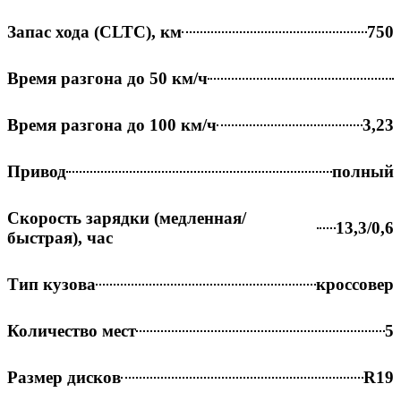
Запас хода (CLTC), км
750
Время разгона до 50 км/ч
Время разгона до 100 км/ч
3,23
Привод
полный
Скорость зарядки (медленная/
13,3/0,6
быстрая), час
Тип кузова
кроссовер
Количество мест
5
Размер дисков
R19