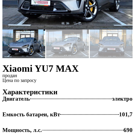
Xiaomi YU7 MAX
продан
Цена по запросу
Характеристики
Двигатель
электро
Емкость батареи, кВт
101,7
Мощность, л.с.
690